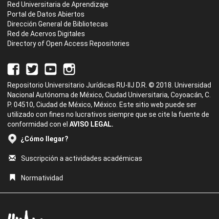
Red Universitaria de Aprendizaje
Portal de Datos Abiertos
Dirección General de Bibliotecas
Red de Acervos Digitales
Directory of Open Access Repositories
Repositorio Universitario Jurídicas RU-IIJ D.R. © 2018. Universidad
Nacional Autónoma de México, Ciudad Universitaria, Coyoacán, C.
P. 04510, Ciudad de México, México. Este sitio web puede ser
utilizado con fines no lucrativos siempre que se cite la fuente de
conformidad con el
AVISO LEGAL.
¿Cómo llegar?
Suscripción a actividades académicas
Normatividad