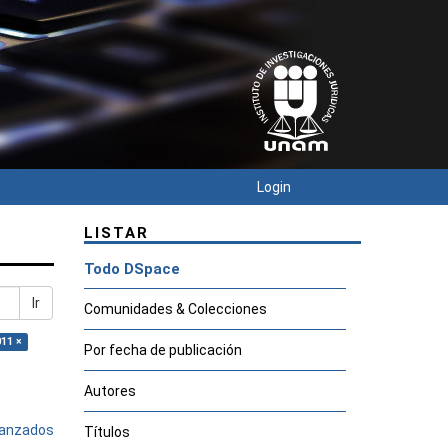
Login
LISTAR
Todo DSpace
Ir
Comunidades & Colecciones
011 ×
Por fecha de publicación
Autores
avanzados
Títulos