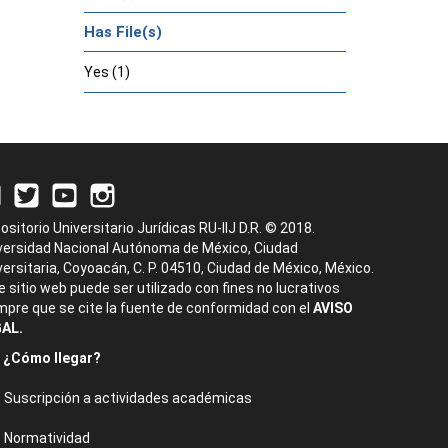
Has File(s)
Yes (1)
ositorio Universitario Jurídicas RU-IIJ D.R. © 2018.
versidad Nacional Autónoma de México, Ciudad
versitaria, Coyoacán, C. P. 04510, Ciudad de México, México.
e sitio web puede ser utilizado con fines no lucrativos
mpre que se cite la fuente de conformidad con el
AVISO
AL.
¿Cómo llegar?
Suscripción a actividades académicas
Normatividad