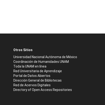
Otros Sitios
Universidad Nacional Autónoma de México
Coordinación de Humanidades UNAM
Toda la UNAM en línea
Red Universitaria de Aprendizaje
Portal de Datos Abiertos
Dirección General de Bibliotecas
Red de Acervos Digitales
Directory of Open Access Repositories