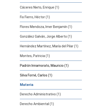
Cáceres Nieto, Enrique (1)
Fix Fierro, Héctor (1)
Flores Mendoza, Imer Benjamín (1)
González Galván, Jorge Alberto (1)
Hernández Martínez, María del Pilar (1)
Montes, Patricia (1)
Padrón Innamorato, Mauricio (1)
Silva Forné, Carlos (1)
Materia
Derecho Administrativo (1)
Derecho Ambiental (1)