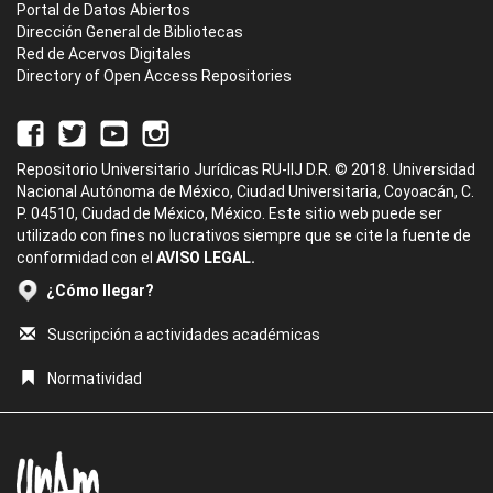
Portal de Datos Abiertos
Dirección General de Bibliotecas
Red de Acervos Digitales
Directory of Open Access Repositories
Repositorio Universitario Jurídicas RU-IIJ D.R. © 2018. Universidad
Nacional Autónoma de México, Ciudad Universitaria, Coyoacán, C.
P. 04510, Ciudad de México, México. Este sitio web puede ser
utilizado con fines no lucrativos siempre que se cite la fuente de
conformidad con el
AVISO LEGAL.
¿Cómo llegar?
Suscripción a actividades académicas
Normatividad