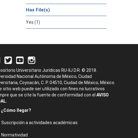
Has File(s)
Yes (1)
ositorio Universitario Jurídicas RU-IIJ D.R. © 2018.
versidad Nacional Autónoma de México, Ciudad
versitaria, Coyoacán, C. P. 04510, Ciudad de México, México.
e sitio web puede ser utilizado con fines no lucrativos
mpre que se cite la fuente de conformidad con el
AVISO
AL.
¿Cómo llegar?
Suscripción a actividades académicas
Normatividad