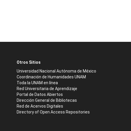
Otros Sitios
Universidad Nacional Autónoma de México
Coordinación de Humanidades UNAM
Toda la UNAM en línea
Red Universitaria de Aprendizaje
Portal de Datos Abiertos
Dirección General de Bibliotecas
Red de Acervos Digitales
Directory of Open Access Repositories