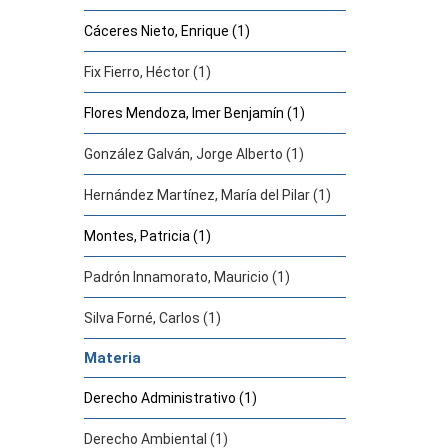
Cáceres Nieto, Enrique (1)
Fix Fierro, Héctor (1)
Flores Mendoza, Imer Benjamín (1)
González Galván, Jorge Alberto (1)
Hernández Martínez, María del Pilar (1)
Montes, Patricia (1)
Padrón Innamorato, Mauricio (1)
Silva Forné, Carlos (1)
Materia
Derecho Administrativo (1)
Derecho Ambiental (1)