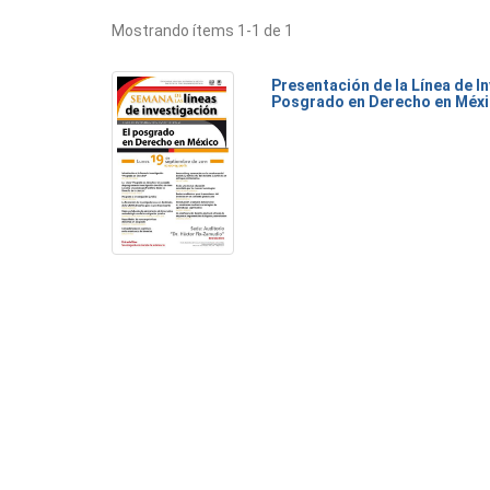
Mostrando ítems 1-1 de 1
Presentación de la Línea de I
Posgrado en Derecho en Méx