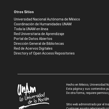
Otros Sitios
Universidad Nacional Autónoma de México
Coordinación de Humanidades UNAM
Toda la UNAM en línea
Red Universitaria de Aprendizaje
Portal de Datos Abiertos
Dirección General de Bibliotecas
Red de Acervos Digitales
Directory of Open Access Repositories
Hecho en México, Universidad N
Esta página y sus contenidos pue
De otra forma, requiere permiso p
Sitio web administrado por el Ins
Cualquier asunto relacionado con