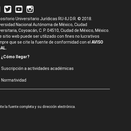
ositorio Universitario Jurídicas RU-IIJ D.R. © 2018.
versidad Nacional Autónoma de México, Ciudad
versitaria, Coyoacán, C. P. 04510, Ciudad de México, México.
e sitio web puede ser utilizado con fines no lucrativos
mpre que se cite la fuente de conformidad con el
AVISO
AL.
¿Cómo llegar?
Suscripción a actividades académicas
Normatividad
e la fuente completa y su dirección electrónica.