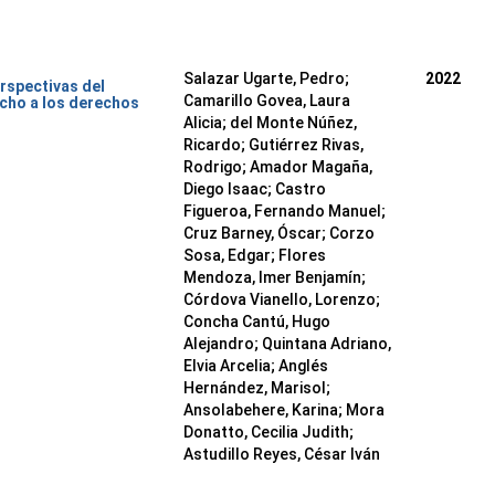
Salazar Ugarte, Pedro
;
2022
rspectivas del
Camarillo Govea, Laura
cho a los derechos
Alicia
;
del Monte Núñez,
Ricardo
;
Gutiérrez Rivas,
Rodrigo
;
Amador Magaña,
Diego Isaac
;
Castro
Figueroa, Fernando Manuel
;
Cruz Barney, Óscar
;
Corzo
Sosa, Edgar
;
Flores
Mendoza, Imer Benjamín
;
Córdova Vianello, Lorenzo
;
Concha Cantú, Hugo
Alejandro
;
Quintana Adriano,
Elvia Arcelia
;
Anglés
Hernández, Marisol
;
Ansolabehere, Karina
;
Mora
Donatto, Cecilia Judith
;
Astudillo Reyes, César Iván