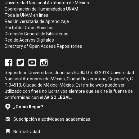
Universidad Nacional Autónoma de México
Coordinación de Humanidades UNAM
Toda la UNAM en línea
Red Universitaria de Aprendizaje
Portal de Datos Abiertos
Dirección General de Bibliotecas
Red de Acervos Digitales
Directory of Open Access Repositories
Repositorio Universitario Jurídicas RU-IIJ D.R. © 2018. Universidad
Nacional Autónoma de México, Ciudad Universitaria, Coyoacán, C.
P. 04510, Ciudad de México, México. Este sitio web puede ser
utilizado con fines no lucrativos siempre que se cite la fuente de
conformidad con el
AVISO LEGAL.
¿Cómo llegar?
Suscripción a actividades académicas
Normatividad