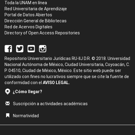
Toda la UNAM en línea
Red Universitaria de Aprendizaje
Portal de Datos Abiertos
Dirección General de Bibliotecas
Red de Acervos Digitales
Directory of Open Access Repositories
Repositorio Universitario Jurídicas RU-IIJ D.R. © 2018. Universidad
Nacional Autónoma de México, Ciudad Universitaria, Coyoacán, C.
P. 04510, Ciudad de México, México. Este sitio web puede ser
utilizado con fines no lucrativos siempre que se cite la fuente de
conformidad con el
AVISO LEGAL.
¿Cómo llegar?
Suscripción a actividades académicas
Normatividad