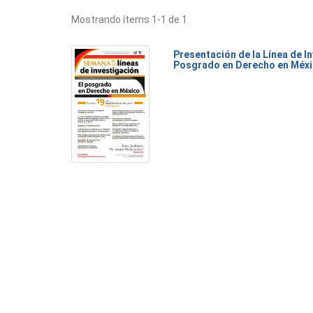
Mostrando ítems 1-1 de 1
Presentación de la Línea de I
Posgrado en Derecho en Méx