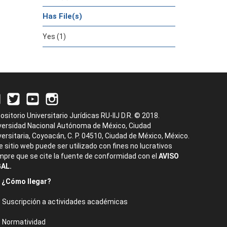
Has File(s)
Yes (1)
ositorio Universitario Jurídicas RU-IIJ D.R. © 2018.
versidad Nacional Autónoma de México, Ciudad
versitaria, Coyoacán, C. P. 04510, Ciudad de México, México.
e sitio web puede ser utilizado con fines no lucrativos
mpre que se cite la fuente de conformidad con el
AVISO
AL.
¿Cómo llegar?
Suscripción a actividades académicas
Normatividad