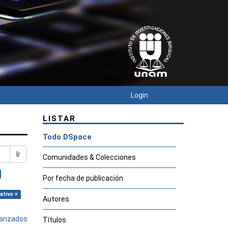
Login
LISTAR
Todo DSpace
Ir
Comunidades & Colecciones
Por fecha de publicación
ativo ×
Autores
avanzados
Títulos