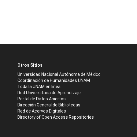
Otros Sitios
Universidad Nacional Autónoma de México
Coordinación de Humanidades UNAM
Toda la UNAM en línea
Red Universitaria de Aprendizaje
Portal de Datos Abiertos
Dirección General de Bibliotecas
Red de Acervos Digitales
Directory of Open Access Repositories