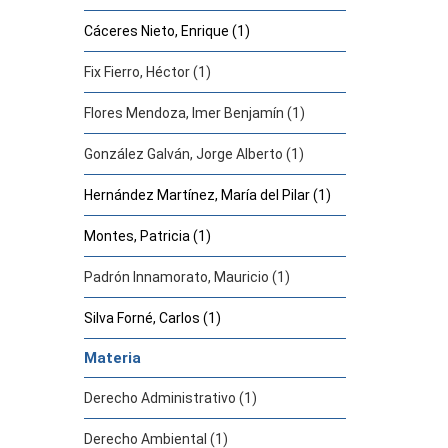
Cáceres Nieto, Enrique (1)
Fix Fierro, Héctor (1)
Flores Mendoza, Imer Benjamín (1)
González Galván, Jorge Alberto (1)
Hernández Martínez, María del Pilar (1)
Montes, Patricia (1)
Padrón Innamorato, Mauricio (1)
Silva Forné, Carlos (1)
Materia
Derecho Administrativo (1)
Derecho Ambiental (1)