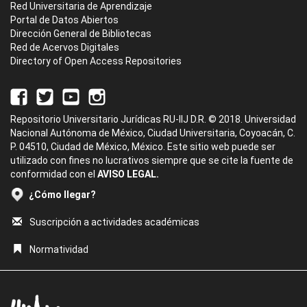
Red Universitaria de Aprendizaje
Portal de Datos Abiertos
Dirección General de Bibliotecas
Red de Acervos Digitales
Directory of Open Access Repositories
Repositorio Universitario Jurídicas RU-IIJ D.R. © 2018. Universidad
Nacional Autónoma de México, Ciudad Universitaria, Coyoacán, C.
P. 04510, Ciudad de México, México. Este sitio web puede ser
utilizado con fines no lucrativos siempre que se cite la fuente de
conformidad con el
AVISO LEGAL.
¿Cómo llegar?
Suscripción a actividades académicas
Normatividad