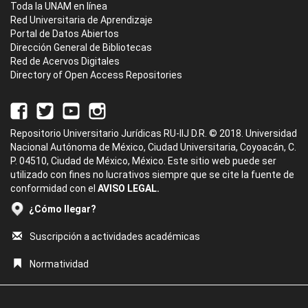
Toda la UNAM en línea
Red Universitaria de Aprendizaje
Portal de Datos Abiertos
Dirección General de Bibliotecas
Red de Acervos Digitales
Directory of Open Access Repositories
Repositorio Universitario Jurídicas RU-IIJ D.R. © 2018. Universidad
Nacional Autónoma de México, Ciudad Universitaria, Coyoacán, C.
P. 04510, Ciudad de México, México. Este sitio web puede ser
utilizado con fines no lucrativos siempre que se cite la fuente de
conformidad con el
AVISO LEGAL.
¿Cómo llegar?
Suscripción a actividades académicas
Normatividad