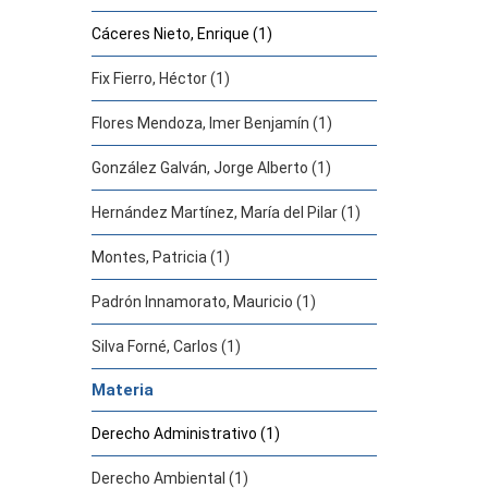
Cáceres Nieto, Enrique (1)
Fix Fierro, Héctor (1)
Flores Mendoza, Imer Benjamín (1)
González Galván, Jorge Alberto (1)
Hernández Martínez, María del Pilar (1)
Montes, Patricia (1)
Padrón Innamorato, Mauricio (1)
Silva Forné, Carlos (1)
Materia
Derecho Administrativo (1)
Derecho Ambiental (1)