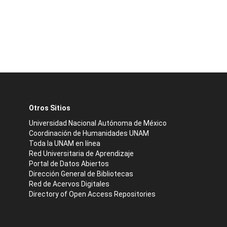
Otros Sitios
Universidad Nacional Autónoma de México
Coordinación de Humanidades UNAM
Toda la UNAM en línea
Red Universitaria de Aprendizaje
Portal de Datos Abiertos
Dirección General de Bibliotecas
Red de Acervos Digitales
Directory of Open Access Repositories