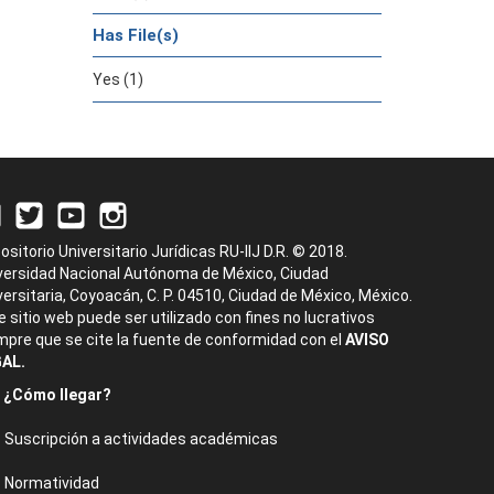
Has File(s)
Yes (1)
ositorio Universitario Jurídicas RU-IIJ D.R. © 2018.
versidad Nacional Autónoma de México, Ciudad
versitaria, Coyoacán, C. P. 04510, Ciudad de México, México.
e sitio web puede ser utilizado con fines no lucrativos
mpre que se cite la fuente de conformidad con el
AVISO
AL.
¿Cómo llegar?
Suscripción a actividades académicas
Normatividad