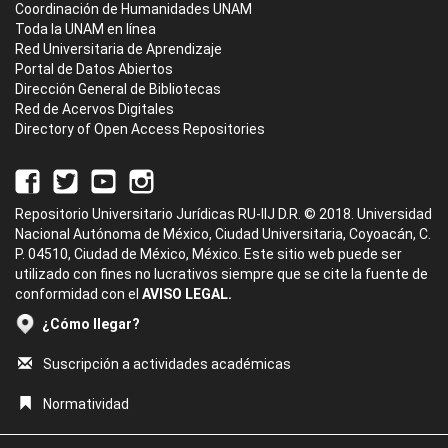
Coordinación de Humanidades UNAM
Toda la UNAM en línea
Red Universitaria de Aprendizaje
Portal de Datos Abiertos
Dirección General de Bibliotecas
Red de Acervos Digitales
Directory of Open Access Repositories
Repositorio Universitario Jurídicas RU-IIJ D.R. © 2018. Universidad
Nacional Autónoma de México, Ciudad Universitaria, Coyoacán, C.
P. 04510, Ciudad de México, México. Este sitio web puede ser
utilizado con fines no lucrativos siempre que se cite la fuente de
conformidad con el
AVISO LEGAL.
¿Cómo llegar?
Suscripción a actividades académicas
Normatividad