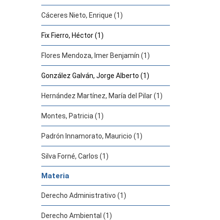
Cáceres Nieto, Enrique (1)
Fix Fierro, Héctor (1)
Flores Mendoza, Imer Benjamín (1)
González Galván, Jorge Alberto (1)
Hernández Martínez, María del Pilar (1)
Montes, Patricia (1)
Padrón Innamorato, Mauricio (1)
Silva Forné, Carlos (1)
Materia
Derecho Administrativo (1)
Derecho Ambiental (1)