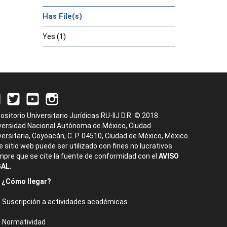
Has File(s)
Yes (1)
ositorio Universitario Jurídicas RU-IIJ D.R. © 2018.
versidad Nacional Autónoma de México, Ciudad
versitaria, Coyoacán, C. P. 04510, Ciudad de México, México.
e sitio web puede ser utilizado con fines no lucrativos
mpre que se cite la fuente de conformidad con el
AVISO
AL.
¿Cómo llegar?
Suscripción a actividades académicas
Normatividad