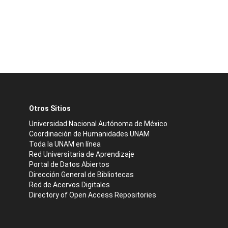
Otros Sitios
Universidad Nacional Autónoma de México
Coordinación de Humanidades UNAM
Toda la UNAM en línea
Red Universitaria de Aprendizaje
Portal de Datos Abiertos
Dirección General de Bibliotecas
Red de Acervos Digitales
Directory of Open Access Repositories