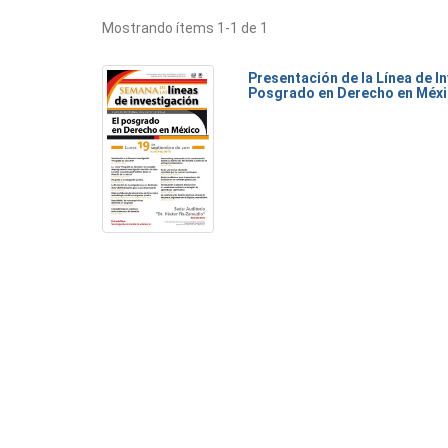
Mostrando ítems 1-1 de 1
Presentación de la Línea de I
Posgrado en Derecho en Méx