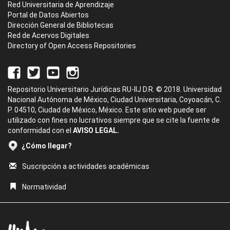
Red Universitaria de Aprendizaje
Portal de Datos Abiertos
Dirección General de Bibliotecas
Red de Acervos Digitales
Directory of Open Access Repositories
Repositorio Universitario Jurídicas RU-IIJ D.R. © 2018. Universidad
Nacional Autónoma de México, Ciudad Universitaria, Coyoacán, C.
P. 04510, Ciudad de México, México. Este sitio web puede ser
utilizado con fines no lucrativos siempre que se cite la fuente de
conformidad con el
AVISO LEGAL.
¿Cómo llegar?
Suscripción a actividades académicas
Normatividad