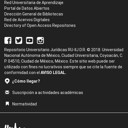
Red Universitaria de Aprendizaje
Portal de Datos Abiertos
Dirección General de Bibliotecas
Red de Acervos Digitales
Directory of Open Access Repositories
Repositorio Universitario Jurídicas RU-IIJ D.R. © 2018. Universidad
Nacional Autónoma de México, Ciudad Universitaria, Coyoacán, C.
P. 04510, Ciudad de México, México. Este sitio web puede ser
utilizado con fines no lucrativos siempre que se cite la fuente de
conformidad con el
AVISO LEGAL.
¿Cómo llegar?
Suscripción a actividades académicas
Normatividad