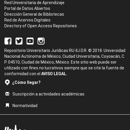
Red Universitaria de Aprendizaje
Portal de Datos Abiertos
Dirección General de Bibliotecas
Red de Acervos Digitales
Directory of Open Access Repositories
Repositorio Universitario Jurídicas RU-IIJ D.R. © 2018. Universidad
Nacional Autónoma de México, Ciudad Universitaria, Coyoacán, C.
P. 04510, Ciudad de México, México. Este sitio web puede ser
utilizado con fines no lucrativos siempre que se cite la fuente de
conformidad con el
AVISO LEGAL.
¿Cómo llegar?
Suscripción a actividades académicas
Normatividad