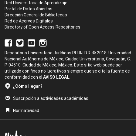
Red Universitaria de Aprendizaje
Portal de Datos Abiertos
Dirección General de Bibliotecas
Red de Acervos Digitales
Directory of Open Access Repositories
Repositorio Universitario Jurídicas RU-IIJ D.R. © 2018. Universidad
Nacional Autónoma de México, Ciudad Universitaria, Coyoacán, C.
P. 04510, Ciudad de México, México. Este sitio web puede ser
utilizado con fines no lucrativos siempre que se cite la fuente de
conformidad con el
AVISO LEGAL.
¿Cómo llegar?
Suscripción a actividades académicas
Normatividad