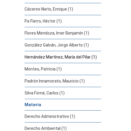
Cáceres Nieto, Enrique (1)
Fix Fierro, Héctor (1)
Flores Mendoza, Imer Benjamín (1)
González Galván, Jorge Alberto (1)
Hernández Martínez, María del Pilar (1)
Montes, Patricia (1)
Padrón Innamorato, Mauricio (1)
Silva Forné, Carlos (1)
Materia
Derecho Administrativo (1)
Derecho Ambiental (1)