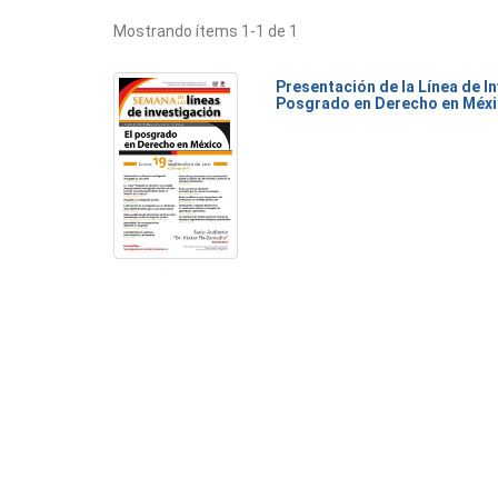
Mostrando ítems 1-1 de 1
Presentación de la Línea de I
Posgrado en Derecho en Méx