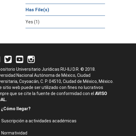
Has File(s)
Yes (1)
ositorio Universitario Jurídicas RU-IIJ D.R. © 2018.
versidad Nacional Autónoma de México, Ciudad
versitaria, Coyoacán, C. P. 04510, Ciudad de México, México.
e sitio web puede ser utilizado con fines no lucrativos
mpre que se cite la fuente de conformidad con el
AVISO
AL.
¿Cómo llegar?
Suscripción a actividades académicas
Normatividad