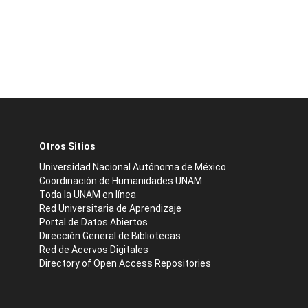
Otros Sitios
Universidad Nacional Autónoma de México
Coordinación de Humanidades UNAM
Toda la UNAM en línea
Red Universitaria de Aprendizaje
Portal de Datos Abiertos
Dirección General de Bibliotecas
Red de Acervos Digitales
Directory of Open Access Repositories