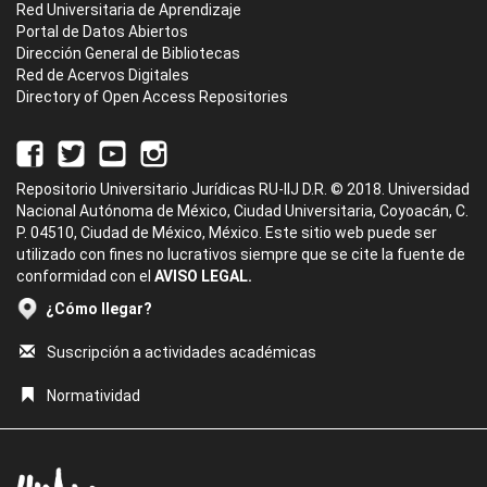
Red Universitaria de Aprendizaje
Portal de Datos Abiertos
Dirección General de Bibliotecas
Red de Acervos Digitales
Directory of Open Access Repositories
Repositorio Universitario Jurídicas RU-IIJ D.R. © 2018. Universidad
Nacional Autónoma de México, Ciudad Universitaria, Coyoacán, C.
P. 04510, Ciudad de México, México. Este sitio web puede ser
utilizado con fines no lucrativos siempre que se cite la fuente de
conformidad con el
AVISO LEGAL.
¿Cómo llegar?
Suscripción a actividades académicas
Normatividad