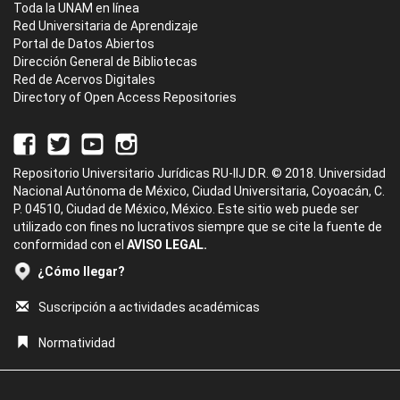
Toda la UNAM en línea
Red Universitaria de Aprendizaje
Portal de Datos Abiertos
Dirección General de Bibliotecas
Red de Acervos Digitales
Directory of Open Access Repositories
Repositorio Universitario Jurídicas RU-IIJ D.R. © 2018. Universidad
Nacional Autónoma de México, Ciudad Universitaria, Coyoacán, C.
P. 04510, Ciudad de México, México. Este sitio web puede ser
utilizado con fines no lucrativos siempre que se cite la fuente de
conformidad con el
AVISO LEGAL.
¿Cómo llegar?
Suscripción a actividades académicas
Normatividad