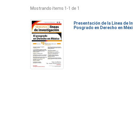
Mostrando ítems 1-1 de 1
Presentación de la Línea de I
Posgrado en Derecho en Méx