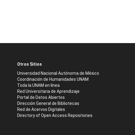
Otros Sitios
Universidad Nacional Autónoma de México
Coordinación de Humanidades UNAM
Toda la UNAM en línea
Red Universitaria de Aprendizaje
Portal de Datos Abiertos
Dirección General de Bibliotecas
Red de Acervos Digitales
Directory of Open Access Repositories