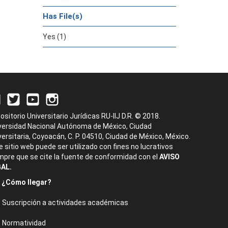
Has File(s)
Yes (1)
ositorio Universitario Jurídicas RU-IIJ D.R. © 2018.
versidad Nacional Autónoma de México, Ciudad
versitaria, Coyoacán, C. P. 04510, Ciudad de México, México.
e sitio web puede ser utilizado con fines no lucrativos
mpre que se cite la fuente de conformidad con el
AVISO
AL.
¿Cómo llegar?
Suscripción a actividades académicas
Normatividad