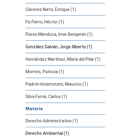
Cáceres Nieto, Enrique (1)
Fix Fierro, Héctor (1)
Flores Mendoza, Imer Benjamín (1)
González Galván, Jorge Alberto (1)
Hernández Martínez, María del Pilar (1)
Montes, Patricia (1)
Padrón Innamorato, Mauricio (1)
Silva Forné, Carlos (1)
Materia
Derecho Administrativo (1)
Derecho Ambiental (1)