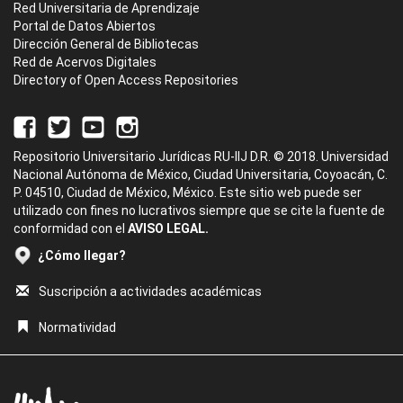
Red Universitaria de Aprendizaje
Portal de Datos Abiertos
Dirección General de Bibliotecas
Red de Acervos Digitales
Directory of Open Access Repositories
Repositorio Universitario Jurídicas RU-IIJ D.R. © 2018. Universidad
Nacional Autónoma de México, Ciudad Universitaria, Coyoacán, C.
P. 04510, Ciudad de México, México. Este sitio web puede ser
utilizado con fines no lucrativos siempre que se cite la fuente de
conformidad con el
AVISO LEGAL.
¿Cómo llegar?
Suscripción a actividades académicas
Normatividad