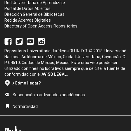
Red Universitaria de Aprendizaje
Portal de Datos Abiertos
Dirección General de Bibliotecas
Red de Acervos Digitales
Directory of Open Access Repositories
Repositorio Universitario Jurídicas RU-IIJ D.R. © 2018. Universidad
Nacional Autónoma de México, Ciudad Universitaria, Coyoacán, C.
P. 04510, Ciudad de México, México. Este sitio web puede ser
utilizado con fines no lucrativos siempre que se cite la fuente de
conformidad con el
AVISO LEGAL.
¿Cómo llegar?
Suscripción a actividades académicas
Normatividad