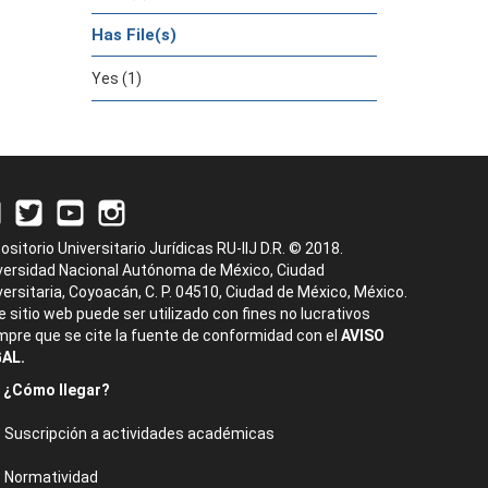
Has File(s)
Yes (1)
ositorio Universitario Jurídicas RU-IIJ D.R. © 2018.
versidad Nacional Autónoma de México, Ciudad
versitaria, Coyoacán, C. P. 04510, Ciudad de México, México.
e sitio web puede ser utilizado con fines no lucrativos
mpre que se cite la fuente de conformidad con el
AVISO
AL.
¿Cómo llegar?
Suscripción a actividades académicas
Normatividad