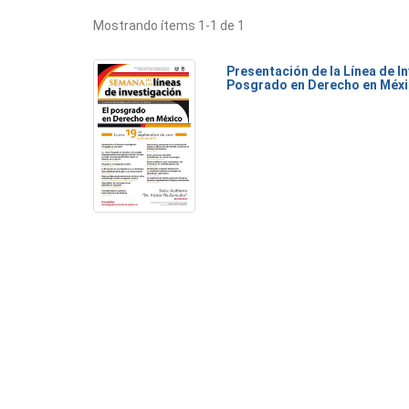
Mostrando ítems 1-1 de 1
Presentación de la Línea de I
Posgrado en Derecho en Méx