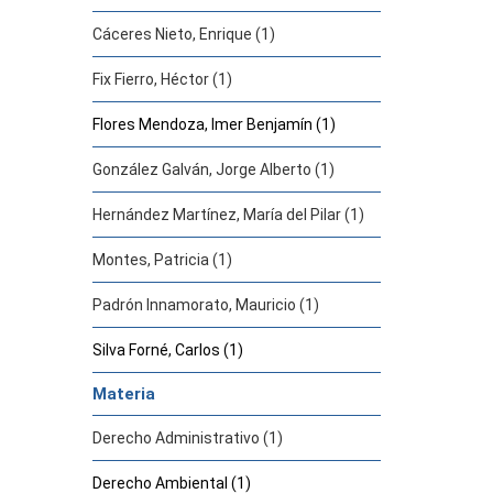
Cáceres Nieto, Enrique (1)
Fix Fierro, Héctor (1)
Flores Mendoza, Imer Benjamín (1)
González Galván, Jorge Alberto (1)
Hernández Martínez, María del Pilar (1)
Montes, Patricia (1)
Padrón Innamorato, Mauricio (1)
Silva Forné, Carlos (1)
Materia
Derecho Administrativo (1)
Derecho Ambiental (1)