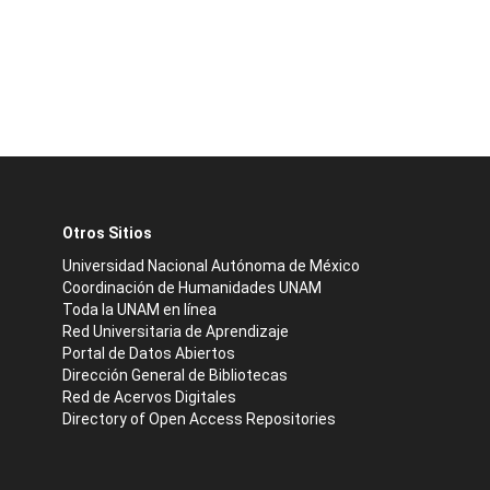
Otros Sitios
Universidad Nacional Autónoma de México
Coordinación de Humanidades UNAM
Toda la UNAM en línea
Red Universitaria de Aprendizaje
Portal de Datos Abiertos
Dirección General de Bibliotecas
Red de Acervos Digitales
Directory of Open Access Repositories