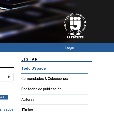
Login
LISTAR
Todo DSpace
Ir
Comunidades & Colecciones
Por fecha de publicación
cia ×
Autores
avanzados
Títulos