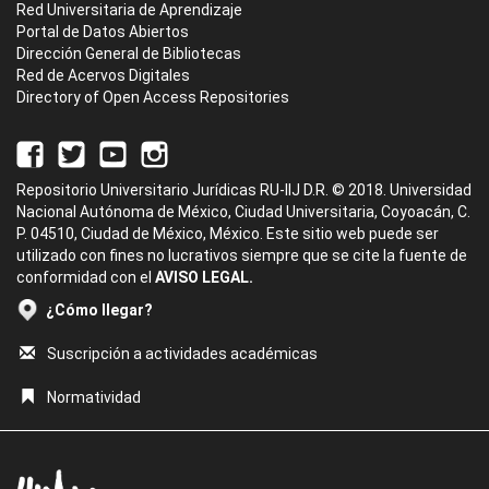
Red Universitaria de Aprendizaje
Portal de Datos Abiertos
Dirección General de Bibliotecas
Red de Acervos Digitales
Directory of Open Access Repositories
Repositorio Universitario Jurídicas RU-IIJ D.R. © 2018. Universidad
Nacional Autónoma de México, Ciudad Universitaria, Coyoacán, C.
P. 04510, Ciudad de México, México. Este sitio web puede ser
utilizado con fines no lucrativos siempre que se cite la fuente de
conformidad con el
AVISO LEGAL.
¿Cómo llegar?
Suscripción a actividades académicas
Normatividad