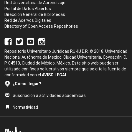
Red Universitaria de Aprendizaje
Portal de Datos Abiertos
Dirección General de Bibliotecas
Red de Acervos Digitales
Directory of Open Access Repositories
Repositorio Universitario Jurídicas RU-IIJ D.R. © 2018. Universidad
Nacional Autónoma de México, Ciudad Universitaria, Coyoacán, C.
P. 04510, Ciudad de México, México. Este sitio web puede ser
utilizado con fines no lucrativos siempre que se cite la fuente de
conformidad con el
AVISO LEGAL.
¿Cómo llegar?
Suscripción a actividades académicas
Normatividad