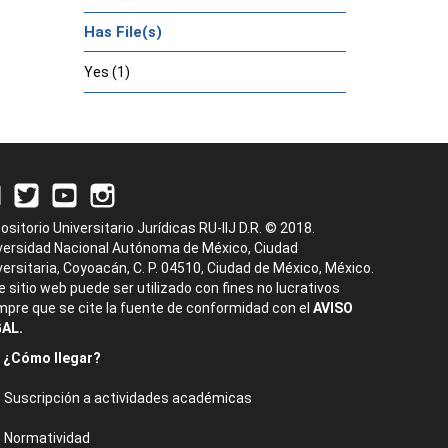
Has File(s)
Yes (1)
ositorio Universitario Jurídicas RU-IIJ D.R. © 2018.
versidad Nacional Autónoma de México, Ciudad
versitaria, Coyoacán, C. P. 04510, Ciudad de México, México.
e sitio web puede ser utilizado con fines no lucrativos
mpre que se cite la fuente de conformidad con el
AVISO
AL.
¿Cómo llegar?
Suscripción a actividades académicas
Normatividad