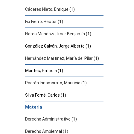
Cáceres Nieto, Enrique (1)
Fix Fierro, Héctor (1)
Flores Mendoza, Imer Benjamín (1)
González Galván, Jorge Alberto (1)
Hernández Martínez, María del Pilar (1)
Montes, Patricia (1)
Padrón Innamorato, Mauricio (1)
Silva Forné, Carlos (1)
Materia
Derecho Administrativo (1)
Derecho Ambiental (1)