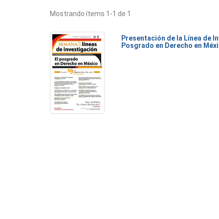
Mostrando ítems 1-1 de 1
Presentación de la Línea de I
Posgrado en Derecho en Méx