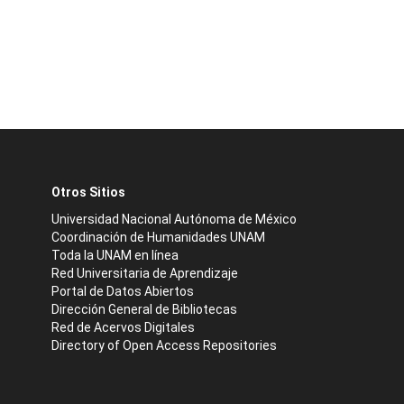
Otros Sitios
Universidad Nacional Autónoma de México
Coordinación de Humanidades UNAM
Toda la UNAM en línea
Red Universitaria de Aprendizaje
Portal de Datos Abiertos
Dirección General de Bibliotecas
Red de Acervos Digitales
Directory of Open Access Repositories