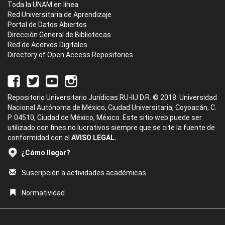
Toda la UNAM en línea
Red Universitaria de Aprendizaje
Portal de Datos Abiertos
Dirección General de Bibliotecas
Red de Acervos Digitales
Directory of Open Access Repositories
Repositorio Universitario Jurídicas RU-IIJ D.R. © 2018. Universidad
Nacional Autónoma de México, Ciudad Universitaria, Coyoacán, C.
P. 04510, Ciudad de México, México. Este sitio web puede ser
utilizado con fines no lucrativos siempre que se cite la fuente de
conformidad con el
AVISO LEGAL.
¿Cómo llegar?
Suscripción a actividades académicas
Normatividad