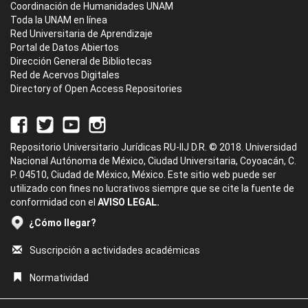
Coordinación de Humanidades UNAM
Toda la UNAM en línea
Red Universitaria de Aprendizaje
Portal de Datos Abiertos
Dirección General de Bibliotecas
Red de Acervos Digitales
Directory of Open Access Repositories
Repositorio Universitario Jurídicas RU-IIJ D.R. © 2018. Universidad
Nacional Autónoma de México, Ciudad Universitaria, Coyoacán, C.
P. 04510, Ciudad de México, México. Este sitio web puede ser
utilizado con fines no lucrativos siempre que se cite la fuente de
conformidad con el
AVISO LEGAL.
¿Cómo llegar?
Suscripción a actividades académicas
Normatividad