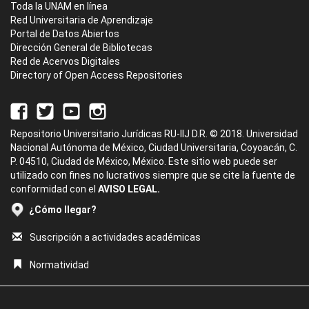
Toda la UNAM en línea
Red Universitaria de Aprendizaje
Portal de Datos Abiertos
Dirección General de Bibliotecas
Red de Acervos Digitales
Directory of Open Access Repositories
Repositorio Universitario Jurídicas RU-IIJ D.R. © 2018. Universidad
Nacional Autónoma de México, Ciudad Universitaria, Coyoacán, C.
P. 04510, Ciudad de México, México. Este sitio web puede ser
utilizado con fines no lucrativos siempre que se cite la fuente de
conformidad con el
AVISO LEGAL.
¿Cómo llegar?
Suscripción a actividades académicas
Normatividad