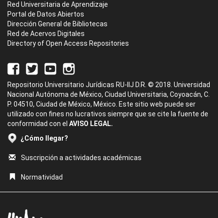
Red Universitaria de Aprendizaje
Portal de Datos Abiertos
Dirección General de Bibliotecas
Red de Acervos Digitales
Directory of Open Access Repositories
Repositorio Universitario Jurídicas RU-IIJ D.R. © 2018. Universidad
Nacional Autónoma de México, Ciudad Universitaria, Coyoacán, C.
P. 04510, Ciudad de México, México. Este sitio web puede ser
utilizado con fines no lucrativos siempre que se cite la fuente de
conformidad con el
AVISO LEGAL.
¿Cómo llegar?
Suscripción a actividades académicas
Normatividad