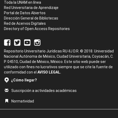
Toda la UNAM en línea
Red Universitaria de Aprendizaje
Portal de Datos Abiertos
Dirección General de Bibliotecas
Red de Acervos Digitales
Directory of Open Access Repositories
Repositorio Universitario Jurídicas RU-IIJ D.R. © 2018. Universidad
Nacional Autónoma de México, Ciudad Universitaria, Coyoacán, C.
P. 04510, Ciudad de México, México. Este sitio web puede ser
utilizado con fines no lucrativos siempre que se cite la fuente de
conformidad con el
AVISO LEGAL.
¿Cómo llegar?
Suscripción a actividades académicas
Normatividad