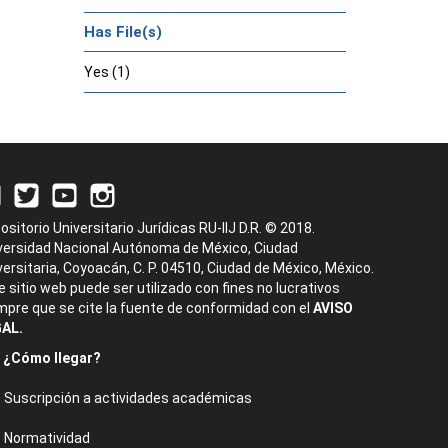
Has File(s)
Yes (1)
ositorio Universitario Jurídicas RU-IIJ D.R. © 2018.
versidad Nacional Autónoma de México, Ciudad
versitaria, Coyoacán, C. P. 04510, Ciudad de México, México.
e sitio web puede ser utilizado con fines no lucrativos
mpre que se cite la fuente de conformidad con el
AVISO
AL.
¿Cómo llegar?
Suscripción a actividades académicas
Normatividad