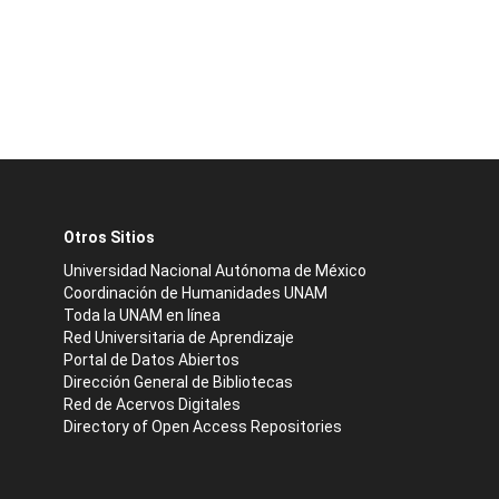
Otros Sitios
Universidad Nacional Autónoma de México
Coordinación de Humanidades UNAM
Toda la UNAM en línea
Red Universitaria de Aprendizaje
Portal de Datos Abiertos
Dirección General de Bibliotecas
Red de Acervos Digitales
Directory of Open Access Repositories