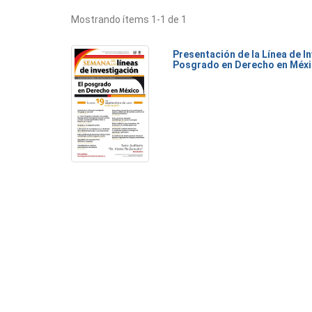
Mostrando ítems 1-1 de 1
Presentación de la Línea de I
Posgrado en Derecho en Méx