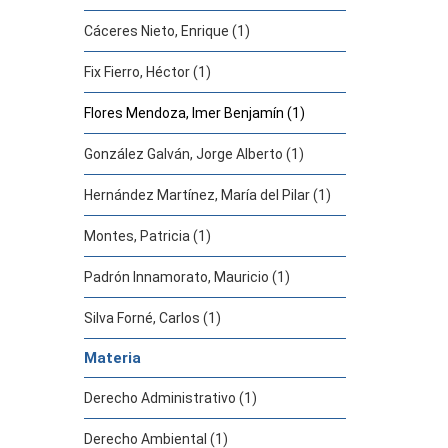
Cáceres Nieto, Enrique (1)
Fix Fierro, Héctor (1)
Flores Mendoza, Imer Benjamín (1)
González Galván, Jorge Alberto (1)
Hernández Martínez, María del Pilar (1)
Montes, Patricia (1)
Padrón Innamorato, Mauricio (1)
Silva Forné, Carlos (1)
Materia
Derecho Administrativo (1)
Derecho Ambiental (1)