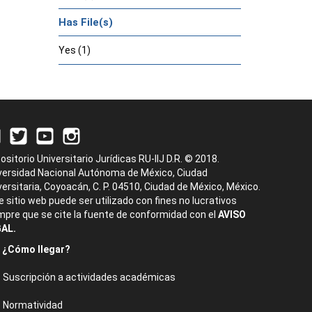
Has File(s)
Yes (1)
ositorio Universitario Jurídicas RU-IIJ D.R. © 2018.
versidad Nacional Autónoma de México, Ciudad
versitaria, Coyoacán, C. P. 04510, Ciudad de México, México.
e sitio web puede ser utilizado con fines no lucrativos
mpre que se cite la fuente de conformidad con el
AVISO
AL.
¿Cómo llegar?
Suscripción a actividades académicas
Normatividad