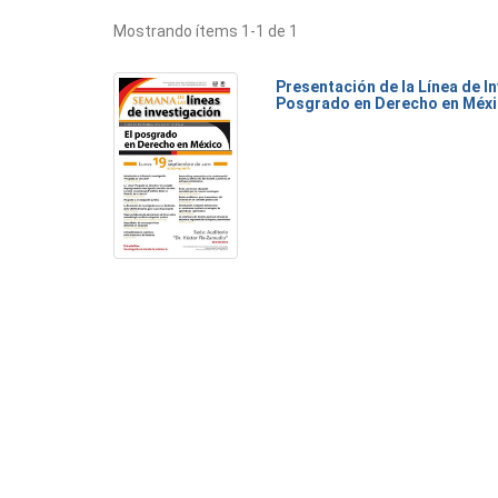
Mostrando ítems 1-1 de 1
Presentación de la Línea de I
Posgrado en Derecho en Méx