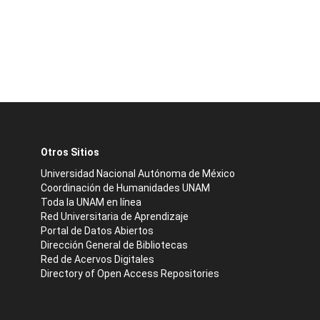
Otros Sitios
Universidad Nacional Autónoma de México
Coordinación de Humanidades UNAM
Toda la UNAM en línea
Red Universitaria de Aprendizaje
Portal de Datos Abiertos
Dirección General de Bibliotecas
Red de Acervos Digitales
Directory of Open Access Repositories