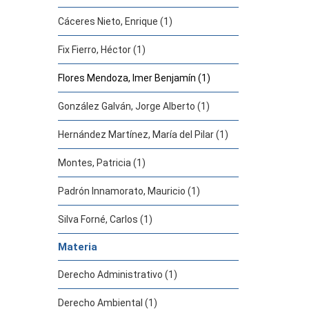
Cáceres Nieto, Enrique (1)
Fix Fierro, Héctor (1)
Flores Mendoza, Imer Benjamín (1)
González Galván, Jorge Alberto (1)
Hernández Martínez, María del Pilar (1)
Montes, Patricia (1)
Padrón Innamorato, Mauricio (1)
Silva Forné, Carlos (1)
Materia
Derecho Administrativo (1)
Derecho Ambiental (1)