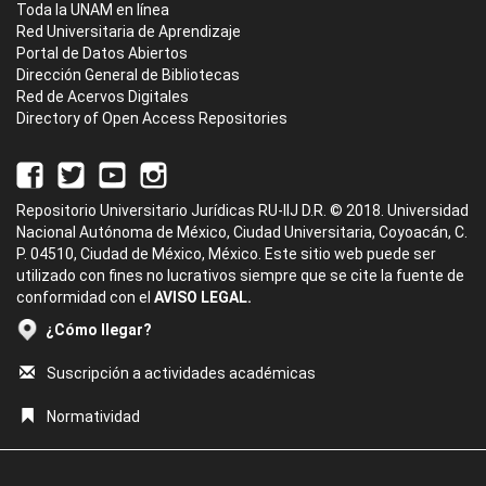
Toda la UNAM en línea
Red Universitaria de Aprendizaje
Portal de Datos Abiertos
Dirección General de Bibliotecas
Red de Acervos Digitales
Directory of Open Access Repositories
Repositorio Universitario Jurídicas RU-IIJ D.R. © 2018. Universidad
Nacional Autónoma de México, Ciudad Universitaria, Coyoacán, C.
P. 04510, Ciudad de México, México. Este sitio web puede ser
utilizado con fines no lucrativos siempre que se cite la fuente de
conformidad con el
AVISO LEGAL.
¿Cómo llegar?
Suscripción a actividades académicas
Normatividad