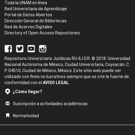
Toda la UNAM en línea
Red Universitaria de Aprendizaje
Portal de Datos Abiertos
Dirección General de Bibliotecas
Red de Acervos Digitales
Directory of Open Access Repositories
Repositorio Universitario Jurídicas RU-IIJ D.R. © 2018. Universidad
Nacional Autónoma de México, Ciudad Universitaria, Coyoacán, C.
P. 04510, Ciudad de México, México. Este sitio web puede ser
utilizado con fines no lucrativos siempre que se cite la fuente de
conformidad con el
AVISO LEGAL.
¿Cómo llegar?
Suscripción a actividades académicas
Normatividad