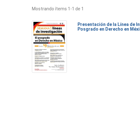
Mostrando ítems 1-1 de 1
Presentación de la Línea de I
Posgrado en Derecho en Méx