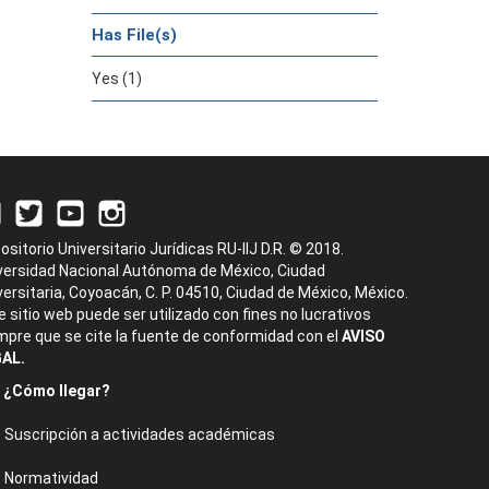
Has File(s)
Yes (1)
ositorio Universitario Jurídicas RU-IIJ D.R. © 2018.
versidad Nacional Autónoma de México, Ciudad
versitaria, Coyoacán, C. P. 04510, Ciudad de México, México.
e sitio web puede ser utilizado con fines no lucrativos
mpre que se cite la fuente de conformidad con el
AVISO
AL.
¿Cómo llegar?
Suscripción a actividades académicas
Normatividad