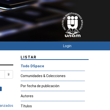
Login
LISTAR
Todo DSpace
Ir
Comunidades & Colecciones
Por fecha de publicación
×
Autores
avanzados
Títulos