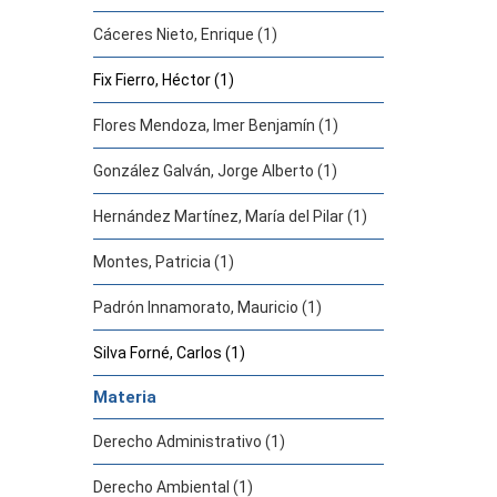
Cáceres Nieto, Enrique (1)
Fix Fierro, Héctor (1)
Flores Mendoza, Imer Benjamín (1)
González Galván, Jorge Alberto (1)
Hernández Martínez, María del Pilar (1)
Montes, Patricia (1)
Padrón Innamorato, Mauricio (1)
Silva Forné, Carlos (1)
Materia
Derecho Administrativo (1)
Derecho Ambiental (1)