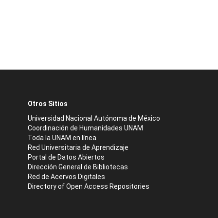
Otros Sitios
Universidad Nacional Autónoma de México
Coordinación de Humanidades UNAM
Toda la UNAM en línea
Red Universitaria de Aprendizaje
Portal de Datos Abiertos
Dirección General de Bibliotecas
Red de Acervos Digitales
Directory of Open Access Repositories