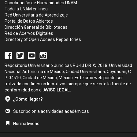
Coordinación de Humanidades UNAM
Toda la UNAM en línea
Red Universitaria de Aprendizaje
Portal de Datos Abiertos
Dirección General de Bibliotecas
Red de Acervos Digitales
Directory of Open Access Repositories
Repositorio Universitario Jurídicas RU-IIJ D.R. © 2018. Universidad
Nacional Autónoma de México, Ciudad Universitaria, Coyoacán, C.
P. 04510, Ciudad de México, México. Este sitio web puede ser
utilizado con fines no lucrativos siempre que se cite la fuente de
conformidad con el
AVISO LEGAL.
¿Cómo llegar?
Suscripción a actividades académicas
Normatividad