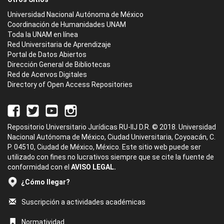
Universidad Nacional Autónoma de México
Coordinación de Humanidades UNAM
Toda la UNAM en línea
Red Universitaria de Aprendizaje
Portal de Datos Abiertos
Dirección General de Bibliotecas
Red de Acervos Digitales
Directory of Open Access Repositories
Repositorio Universitario Jurídicas RU-IIJ D.R. © 2018. Universidad
Nacional Autónoma de México, Ciudad Universitaria, Coyoacán, C.
P. 04510, Ciudad de México, México. Este sitio web puede ser
utilizado con fines no lucrativos siempre que se cite la fuente de
conformidad con el
AVISO LEGAL.
¿Cómo llegar?
Suscripción a actividades académicas
Normatividad