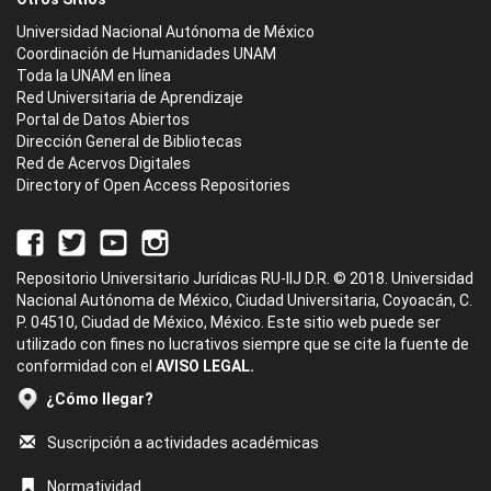
Universidad Nacional Autónoma de México
Coordinación de Humanidades UNAM
Toda la UNAM en línea
Red Universitaria de Aprendizaje
Portal de Datos Abiertos
Dirección General de Bibliotecas
Red de Acervos Digitales
Directory of Open Access Repositories
Repositorio Universitario Jurídicas RU-IIJ D.R. © 2018. Universidad
Nacional Autónoma de México, Ciudad Universitaria, Coyoacán, C.
P. 04510, Ciudad de México, México. Este sitio web puede ser
utilizado con fines no lucrativos siempre que se cite la fuente de
conformidad con el
AVISO LEGAL.
¿Cómo llegar?
Suscripción a actividades académicas
Normatividad