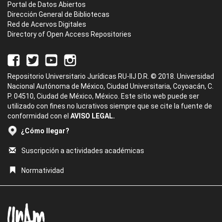
Portal de Datos Abiertos
Dirección General de Bibliotecas
Red de Acervos Digitales
Directory of Open Access Repositories
Repositorio Universitario Jurídicas RU-IIJ D.R. © 2018. Universidad
Nacional Autónoma de México, Ciudad Universitaria, Coyoacán, C.
P. 04510, Ciudad de México, México. Este sitio web puede ser
utilizado con fines no lucrativos siempre que se cite la fuente de
conformidad con el
AVISO LEGAL.
¿Cómo llegar?
Suscripción a actividades académicas
Normatividad