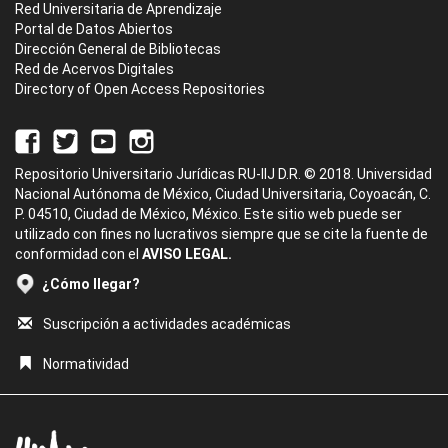
Red Universitaria de Aprendizaje
Portal de Datos Abiertos
Dirección General de Bibliotecas
Red de Acervos Digitales
Directory of Open Access Repositories
Repositorio Universitario Jurídicas RU-IIJ D.R. © 2018. Universidad
Nacional Autónoma de México, Ciudad Universitaria, Coyoacán, C.
P. 04510, Ciudad de México, México. Este sitio web puede ser
utilizado con fines no lucrativos siempre que se cite la fuente de
conformidad con el
AVISO LEGAL.
¿Cómo llegar?
Suscripción a actividades académicas
Normatividad