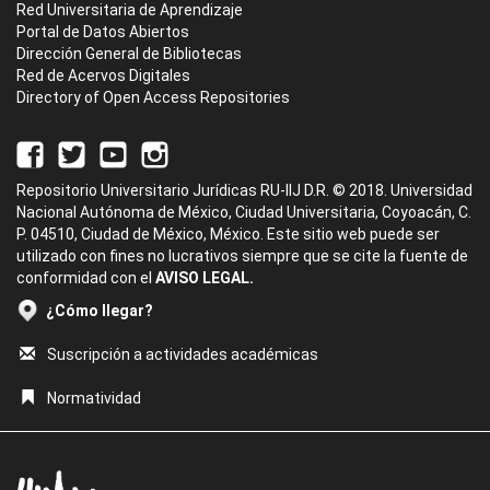
Red Universitaria de Aprendizaje
Portal de Datos Abiertos
Dirección General de Bibliotecas
Red de Acervos Digitales
Directory of Open Access Repositories
Repositorio Universitario Jurídicas RU-IIJ D.R. © 2018. Universidad
Nacional Autónoma de México, Ciudad Universitaria, Coyoacán, C.
P. 04510, Ciudad de México, México. Este sitio web puede ser
utilizado con fines no lucrativos siempre que se cite la fuente de
conformidad con el
AVISO LEGAL.
¿Cómo llegar?
Suscripción a actividades académicas
Normatividad