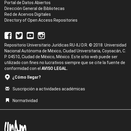
Portal de Datos Abiertos
Dirección General de Bibliotecas
Red de Acervos Digitales
Directory of Open Access Repositories
Repositorio Universitario Jurídicas RU-IIJ D.R. © 2018. Universidad
Nacional Autónoma de México, Ciudad Universitaria, Coyoacán, C.
P. 04510, Ciudad de México, México. Este sitio web puede ser
utilizado con fines no lucrativos siempre que se cite la fuente de
conformidad con el
AVISO LEGAL.
¿Cómo llegar?
Suscripción a actividades académicas
Normatividad