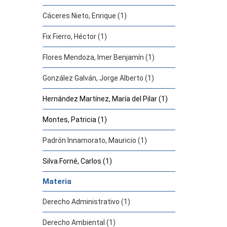
Cáceres Nieto, Enrique (1)
Fix Fierro, Héctor (1)
Flores Mendoza, Imer Benjamín (1)
González Galván, Jorge Alberto (1)
Hernández Martínez, María del Pilar (1)
Montes, Patricia (1)
Padrón Innamorato, Mauricio (1)
Silva Forné, Carlos (1)
Materia
Derecho Administrativo (1)
Derecho Ambiental (1)