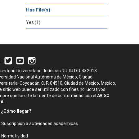
Has File(s)
Yes (1)
ositorio Universitario Jurídicas RU-IIJ D.R. © 2018.
versidad Nacional Autónoma de México, Ciudad
versitaria, Coyoacán, C. P. 04510, Ciudad de México, México.
e sitio web puede ser utilizado con fines no lucrativos
mpre que se cite la fuente de conformidad con el
AVISO
AL.
¿Cómo llegar?
Suscripción a actividades académicas
Normatividad