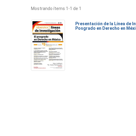
Mostrando ítems 1-1 de 1
Presentación de la Línea de I
Posgrado en Derecho en Méx