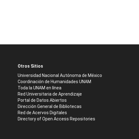
Otros Sitios
Universidad Nacional Autónoma de México
Coordinación de Humanidades UNAM
Toda la UNAM en línea
Red Universitaria de Aprendizaje
Portal de Datos Abiertos
Dirección General de Bibliotecas
Red de Acervos Digitales
Directory of Open Access Repositories