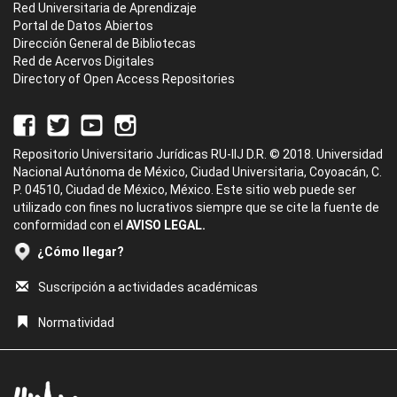
Red Universitaria de Aprendizaje
Portal de Datos Abiertos
Dirección General de Bibliotecas
Red de Acervos Digitales
Directory of Open Access Repositories
Repositorio Universitario Jurídicas RU-IIJ D.R. © 2018. Universidad
Nacional Autónoma de México, Ciudad Universitaria, Coyoacán, C.
P. 04510, Ciudad de México, México. Este sitio web puede ser
utilizado con fines no lucrativos siempre que se cite la fuente de
conformidad con el
AVISO LEGAL.
¿Cómo llegar?
Suscripción a actividades académicas
Normatividad