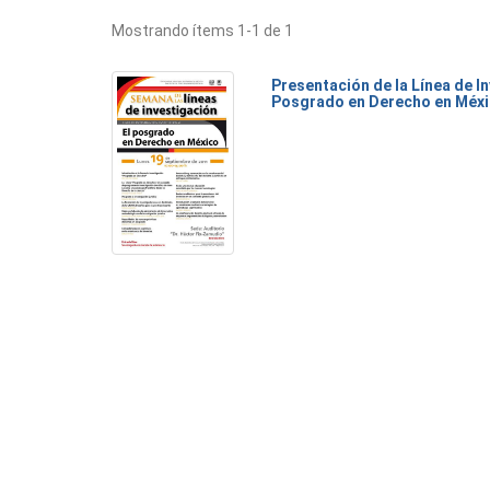
Mostrando ítems 1-1 de 1
Presentación de la Línea de I
Posgrado en Derecho en Méx