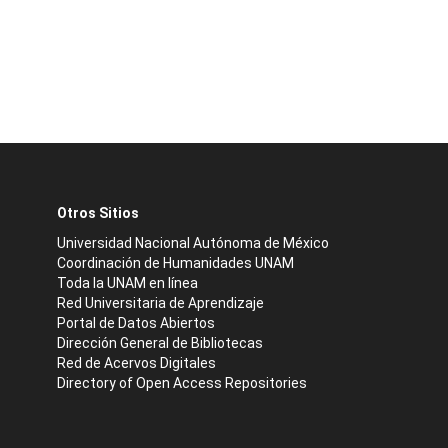
Otros Sitios
Universidad Nacional Autónoma de México
Coordinación de Humanidades UNAM
Toda la UNAM en línea
Red Universitaria de Aprendizaje
Portal de Datos Abiertos
Dirección General de Bibliotecas
Red de Acervos Digitales
Directory of Open Access Repositories