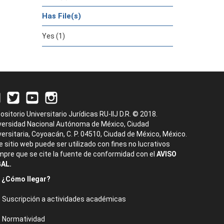
Has File(s)
Yes (1)
ositorio Universitario Jurídicas RU-IIJ D.R. © 2018.
versidad Nacional Autónoma de México, Ciudad
versitaria, Coyoacán, C. P. 04510, Ciudad de México, México.
e sitio web puede ser utilizado con fines no lucrativos
mpre que se cite la fuente de conformidad con el
AVISO
AL.
¿Cómo llegar?
Suscripción a actividades académicas
Normatividad