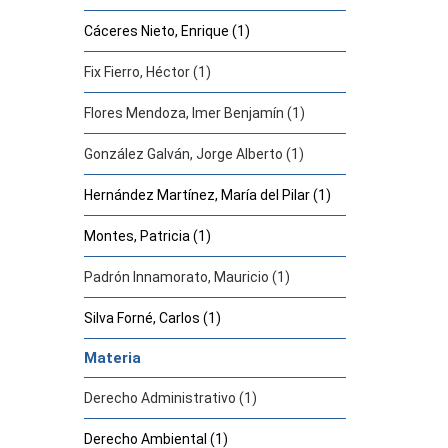
Cáceres Nieto, Enrique (1)
Fix Fierro, Héctor (1)
Flores Mendoza, Imer Benjamín (1)
González Galván, Jorge Alberto (1)
Hernández Martínez, María del Pilar (1)
Montes, Patricia (1)
Padrón Innamorato, Mauricio (1)
Silva Forné, Carlos (1)
Materia
Derecho Administrativo (1)
Derecho Ambiental (1)