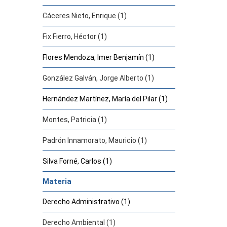
Cáceres Nieto, Enrique (1)
Fix Fierro, Héctor (1)
Flores Mendoza, Imer Benjamín (1)
González Galván, Jorge Alberto (1)
Hernández Martínez, María del Pilar (1)
Montes, Patricia (1)
Padrón Innamorato, Mauricio (1)
Silva Forné, Carlos (1)
Materia
Derecho Administrativo (1)
Derecho Ambiental (1)