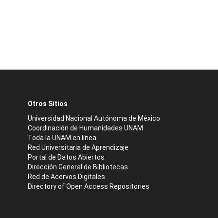
Otros Sitios
Universidad Nacional Autónoma de México
Coordinación de Humanidades UNAM
Toda la UNAM en línea
Red Universitaria de Aprendizaje
Portal de Datos Abiertos
Dirección General de Bibliotecas
Red de Acervos Digitales
Directory of Open Access Repositories