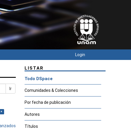
Login
LISTAR
Todo DSpace
Ir
Comunidades & Colecciones
Por fecha de publicación
 ×
Autores
avanzados
Títulos