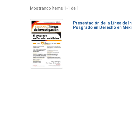
Mostrando ítems 1-1 de 1
Presentación de la Línea de I
Posgrado en Derecho en Méx