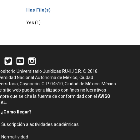
Has File(s)
Yes (1)
ositorio Universitario Jurídicas RU-IIJ D.R. © 2018.
versidad Nacional Autónoma de México, Ciudad
versitaria, Coyoacán, C. P. 04510, Ciudad de México, México.
e sitio web puede ser utilizado con fines no lucrativos
mpre que se cite la fuente de conformidad con el
AVISO
AL.
¿Cómo llegar?
Suscripción a actividades académicas
Normatividad