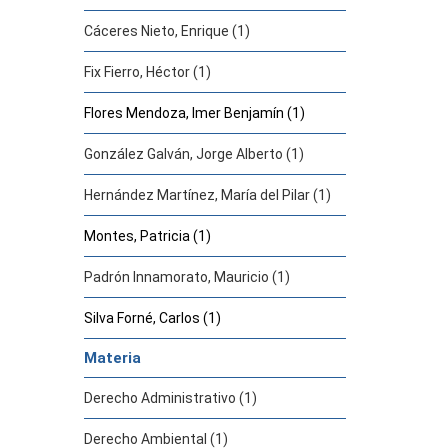
Cáceres Nieto, Enrique (1)
Fix Fierro, Héctor (1)
Flores Mendoza, Imer Benjamín (1)
González Galván, Jorge Alberto (1)
Hernández Martínez, María del Pilar (1)
Montes, Patricia (1)
Padrón Innamorato, Mauricio (1)
Silva Forné, Carlos (1)
Materia
Derecho Administrativo (1)
Derecho Ambiental (1)