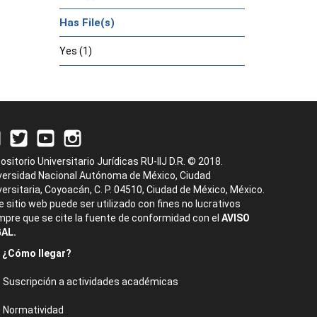
Has File(s)
Yes (1)
ositorio Universitario Jurídicas RU-IIJ D.R. © 2018.
versidad Nacional Autónoma de México, Ciudad
versitaria, Coyoacán, C. P. 04510, Ciudad de México, México.
e sitio web puede ser utilizado con fines no lucrativos
mpre que se cite la fuente de conformidad con el
AVISO
AL.
¿Cómo llegar?
Suscripción a actividades académicas
Normatividad