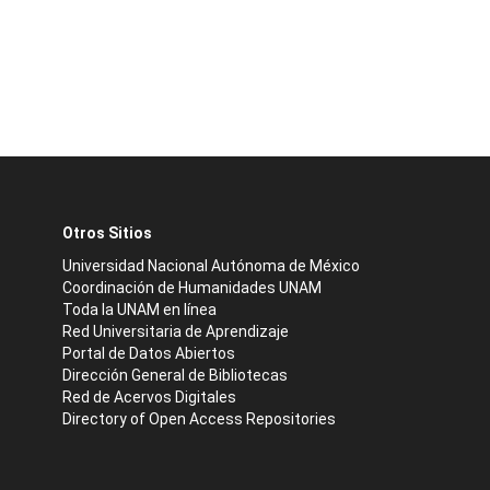
Otros Sitios
Universidad Nacional Autónoma de México
Coordinación de Humanidades UNAM
Toda la UNAM en línea
Red Universitaria de Aprendizaje
Portal de Datos Abiertos
Dirección General de Bibliotecas
Red de Acervos Digitales
Directory of Open Access Repositories