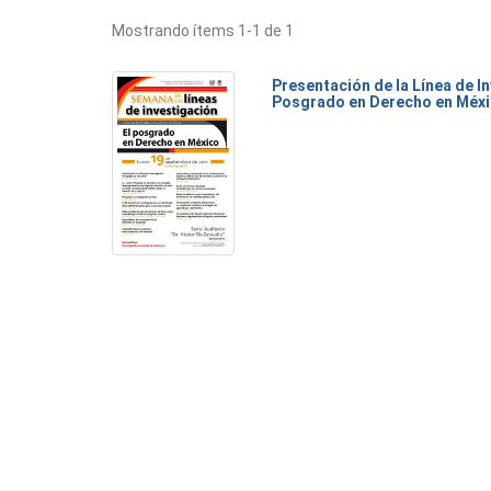
Mostrando ítems 1-1 de 1
Presentación de la Línea de I
Posgrado en Derecho en Méx