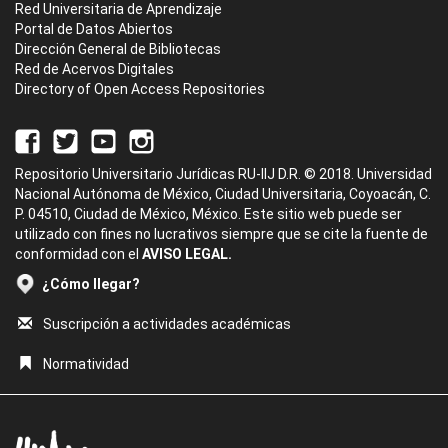
Red Universitaria de Aprendizaje
Portal de Datos Abiertos
Dirección General de Bibliotecas
Red de Acervos Digitales
Directory of Open Access Repositories
Repositorio Universitario Jurídicas RU-IIJ D.R. © 2018. Universidad
Nacional Autónoma de México, Ciudad Universitaria, Coyoacán, C.
P. 04510, Ciudad de México, México. Este sitio web puede ser
utilizado con fines no lucrativos siempre que se cite la fuente de
conformidad con el
AVISO LEGAL.
¿Cómo llegar?
Suscripción a actividades académicas
Normatividad