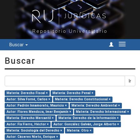
Buscar
Cambiar
navegac
Buscar
Ir
Materia: Derecho Fiscal ×
Materia: Derecho Penal ×
Autor: Silva Forné, Carlos ×
Materia: Derecho Constitucional ×
Autor: Padrón Innamorato, Mauricio ×
Materia: Derecho Ambiental ×
Autor: Flores Mendoza, Imer Benjamín ×
Materia: Derecho Internacional ×
Materia: Derecho Mercantil ×
Materia: Derecho de la Información ×
Autor: Fix Fierro, Héctor ×
Autor: González Galván, Jorge Alberto ×
Materia: Sociología del Derecho ×
Materia: Otro ×
Autor: Cáceres Nieto, Enrique ×